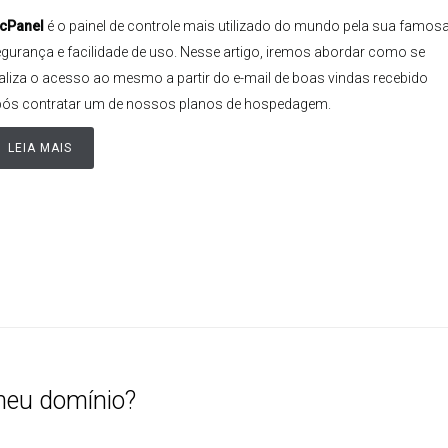
cPanel
é o painel de controle mais utilizado do mundo pela sua famos
gurança e facilidade de uso. Nesse artigo, iremos abordar como se
aliza o acesso ao mesmo a partir do e-mail de boas vindas recebido
ós contratar um de nossos planos de hospedagem.
LEIA MAIS
meu domínio?