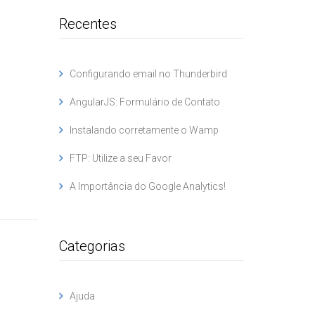
Recentes
Configurando email no Thunderbird
AngularJS: Formulário de Contato
Instalando corretamente o Wamp
FTP: Utilize a seu Favor
A Importância do Google Analytics!
Categorias
Ajuda