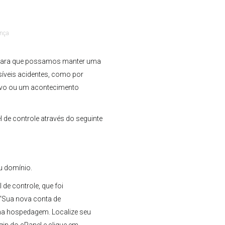
nça
e para que possamos manter uma
síveis acidentes, como por
uivo ou um acontecimento
 de controle através do seguinte
eu domínio.
de controle, que foi
 “Sua nova conta de
a hospedagem. Localize seu