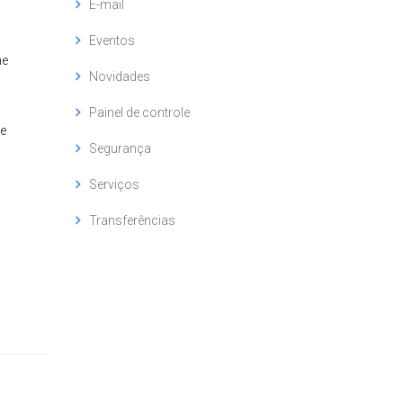
E-mail
Eventos
ne
Novidades
Painel de controle
e
Segurança
Serviços
Transferências