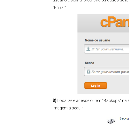
usuário e senha, preencha os dados de lo
“Entrar”.
3)
Localize e acesse o item “Backups” na
imagem a seguir.