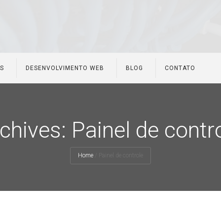
ES
DESENVOLVIMENTO WEB
BLOG
CONTATO
chives: Painel de contr
Home
/
Painel de controle