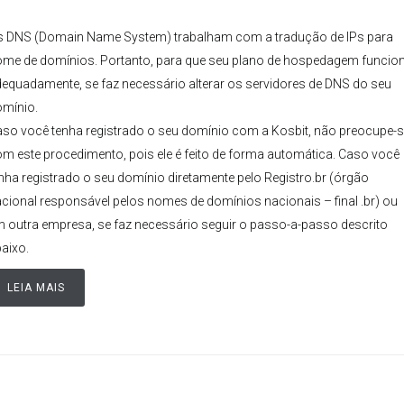
 DNS (Domain Name System) trabalham com a tradução de IPs para
me de domínios. Portanto, para que seu plano de hospedagem funcio
equadamente, se faz necessário alterar os servidores de DNS do seu
mínio.
so você tenha registrado o seu domínio com a Kosbit, não preocupe-s
m este procedimento, pois ele é feito de forma automática. Caso você
nha registrado o seu domínio diretamente pelo Registro.br (órgão
cional responsável pelos nomes de domínios nacionais – final .br) ou
 outra empresa, se faz necessário seguir o passo-a-passo descrito
aixo.
LEIA MAIS