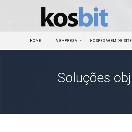
HOME
A EMPRESA
HOSPEDAGEM DE SIT
Soluções obj