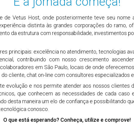
E a jornada começa!
 de Vetus Host, onde posteriormente teve seu nome al
experiência distinta às grandes corporações do ramo, o
ento da estrutura com responsabilidade, investimentos po
res principais: excelência no atendimento, tecnologias av
encial, contribuindo com nosso crescimento ascenden
colaboradores em São Paulo, locais de onde oferecemos su
l do cliente, chat on-line com consultores especializados 
e evolução e nos permite atender aos nossos clientes d
cnicos, que conhecem as necessidades de cada caso e
ando desta maneira um elo de confiança e possibilitando
 tecnológica conosco.
O que está esperando? Conheça, utilize e comprove!