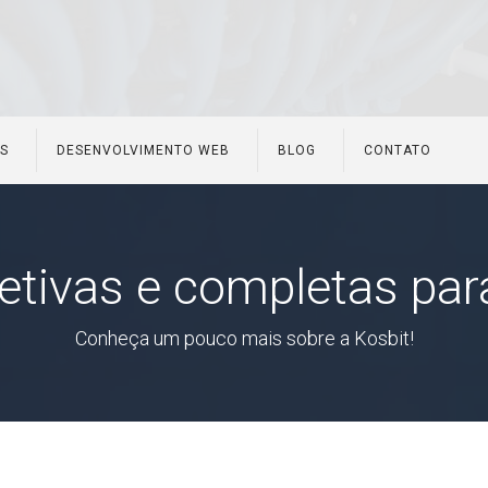
ES
DESENVOLVIMENTO WEB
BLOG
CONTATO
etivas e completas para
Conheça um pouco mais sobre a Kosbit!