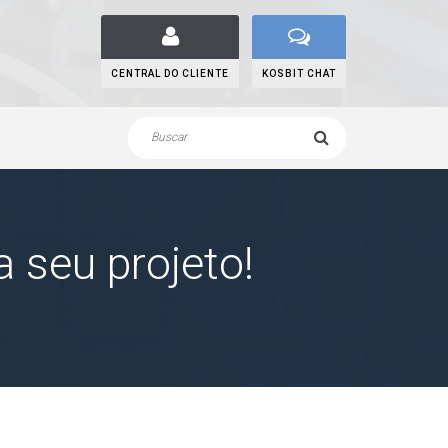
CENTRAL DO CLIENTE
KOSBIT CHAT
 seu projeto!