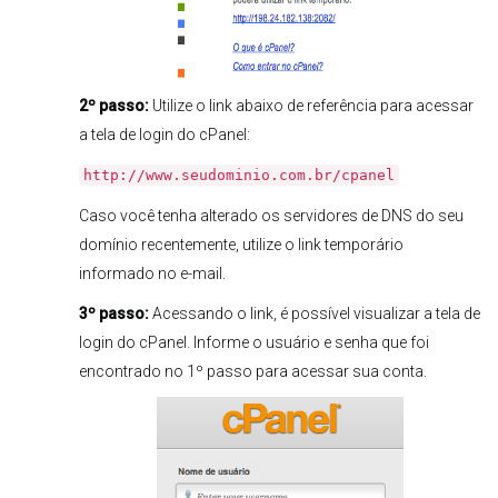
2º passo:
Utilize o link abaixo de referência para acessar
a tela de login do cPanel:
http://www.seudominio.com.br/cpanel
Caso você tenha alterado os servidores de DNS do seu
domínio recentemente, utilize o link temporário
informado no e-mail.
3º passo:
Acessando o link, é possível visualizar a tela de
login do cPanel. Informe o usuário e senha que foi
encontrado no 1º passo para acessar sua conta.