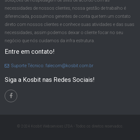
soluções de hospedagem de sites de acordo com as
necessidades de nossos clientes, nossa gestão de trabalho é
diferenciada, possuímos gerentes de conta que tem um contato
direto com nossos clientes e conhece suas atividades e das suas
necessidades, assim podemos deixar o cliente focar no seu
negócio que nós cuidamos da infra estrutura.
Entre em contato!
Suporte Técnico: falecom@kosbit.com.br
Siga a Kosbit nas Redes Sociais!
© 2024 Kosbit Webservices LTDA - Todos os direitos reservados.