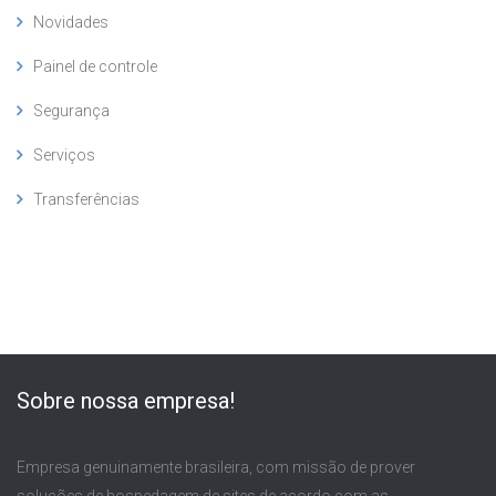
Novidades
Painel de controle
Segurança
Serviços
Transferências
Sobre nossa empresa!
Empresa genuinamente brasileira, com missão de prover