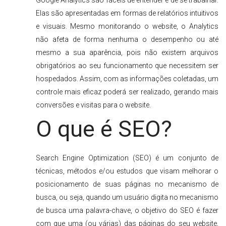
Google Analytics são fáceis de entender e de se trabalhar.
Elas são apresentadas em formas de relatórios intuitivos
e visuais. Mesmo monitorando o website, o Analytics
não afeta de forma nenhuma o desempenho ou até
mesmo a sua aparência, pois não existem arquivos
obrigatórios ao seu funcionamento que necessitem ser
hospedados. Assim, com as informações coletadas, um
controle mais eficaz poderá ser realizado, gerando mais
conversões e visitas para o website.
O que é SEO?
Search Engine Optimization (SEO) é um conjunto de
técnicas, métodos e/ou estudos que visam melhorar o
posicionamento de suas páginas no mecanismo de
busca, ou seja, quando um usuário digita no mecanismo
de busca uma palavra-chave, o objetivo do SEO é fazer
com que uma (ou várias) das páginas do seu website,