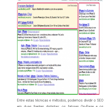
Entre estas técnicas e métodos, podemos dividir o SEO
em duas frentes distintas: os fatores On-Page e os