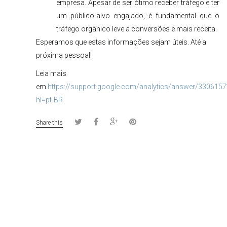
empresa. Apesar de ser ótimo receber tráfego e ter
um público-alvo engajado, é fundamental que o
tráfego orgânico leve a conversões e mais receita.
Esperamos que estas informações sejam úteis. Até a
próxima pessoal!
Leia mais
em
https://support.google.com/analytics/answer/3306157
hl=pt-BR
Share this