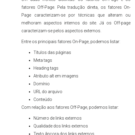
fatores Off-Page. Pela tradução direta, os fatores On-
Page caracterizam-se por técnicas que alteram ou
melhoram aspectos internos do site. Já os Off-page
caracterizam-se pelos aspectos externos.
Entre os principais fatores On-Page, podemos listar:
Títulos das páginas
Meta tags
Heading tags
Atributo alt em imagens
Domínio
URL do arquivo
Conteúdo
Com relação aos fatores Off-Page, podemos listar:
Número de links externos
Qualidade dos links externos
Texto âncora dos links externos