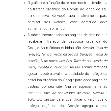
O gráfico em função do tempo mostra a tendência
do tráfego orgânico do Google ao longo do seu
período ativo. Se você trabalha ativamente para
otimizar seu website, esse conteúdo deve
aumentar com o tempo.
A tabela mostra todas as páginas de destino que
receberam tráfego da pesquisa orgânica do
Google. As métricas exibidas são:
Sessão
,
Taxa de
rejeição
,
Tempo médio na página
,
Duração média da
sessão
,
% de novas sessões
,
Taxa de conversão de
meta
,
Receita
e
Valor por sessão
. Essas métricas
ajudam você a avaliar a qualidade do tráfego da
pesquisa orgânica do Google para cada página de
destino do seu site. Analise especialmente as
métricas
Taxa de conversões de meta
,
Receita
e
Valor por sessão
para quantificar o valor que o
tráfego orgânico do Google agrega à sua