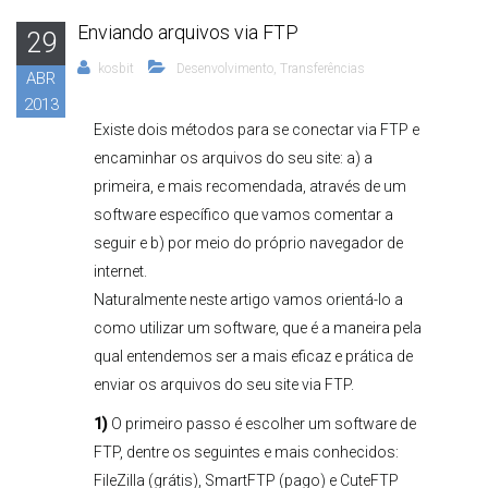
Enviando arquivos via FTP
29
kosbit
Desenvolvimento
,
Transferências
ABR
2013
Existe dois métodos para se conectar via FTP e
encaminhar os arquivos do seu site: a) a
primeira, e mais recomendada, através de um
software específico que vamos comentar a
seguir e b) por meio do próprio navegador de
internet.
Naturalmente neste artigo vamos orientá-lo a
como utilizar um software, que é a maneira pela
qual entendemos ser a mais eficaz e prática de
enviar os arquivos do seu site via FTP.
1)
O primeiro passo é escolher um software de
FTP, dentre os seguintes e mais conhecidos:
FileZilla (grátis), SmartFTP (pago) e CuteFTP