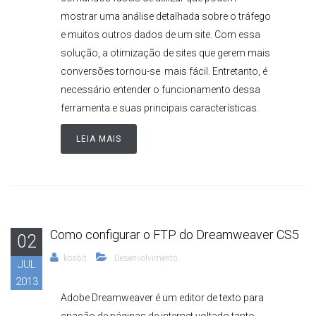
mostrar uma análise detalhada sobre o tráfego
e muitos outros dados de um site. Com essa
solução, a otimização de sites que gerem mais
conversões tornou-se mais fácil. Entretanto, é
necessário entender o funcionamento dessa
ferramenta e suas principais características.
LEIA MAIS
Como configurar o FTP do Dreamweaver CS5
02
kosbit
Desenvolvimento
JUL
2013
Adobe Dreamweaver é um editor de texto para