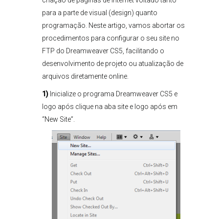
criação de páginas de internet voltado tanto
para a parte de visual (design) quanto
programação. Neste artigo, vamos abortar os
procedimentos para configurar o seu site no
FTP do Dreamweaver CS5, facilitando o
desenvolvimento de projeto ou atualização de
arquivos diretamente online.
1)
Inicialize o programa Dreamweaver CS5 e
logo após clique na aba site e logo após em
“New Site”.