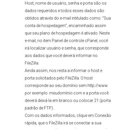
Host, nome de usuário, senha e porta são os
dados requeridos e todos esses dados são
obtidos através do e-mail intitulado como: “Sua
conta de hospedagem”, encaminhado assim
que seu plano de hospedagem é ativado. Neste
e-mail, no item Painel de controle cPanel, você
irá localizar usuário e senha, que corresponde
aos dados que você deverá informar no
FileZilla.
Ainda assim, nos resta a informar o host e
porta solicitados pelo FileZilla. O host
corresponde ao seu domínio sem http://www.
por exemplo: meudomínio.com e a porta você
deverá deixá-la em branco ou colocar 21 (porta
padrão de FTP).
Com os dados informados, clique em Conexão
rápida, que o FileZilla irá se conectar a sua