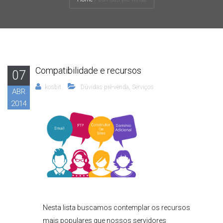
Compatibilidade e recursos
07
kosbit
Dúvidas pré-venda
,
Serviços
ABR
2014
Nesta lista buscamos contemplar os recursos
mais populares que nossos servidores