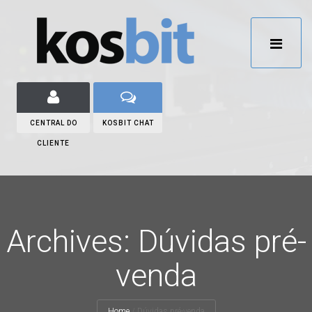
CENTRAL DO
KOSBIT CHAT
CLIENTE
Archives: Dúvidas pré-
venda
Home
/
Dúvidas pré-venda