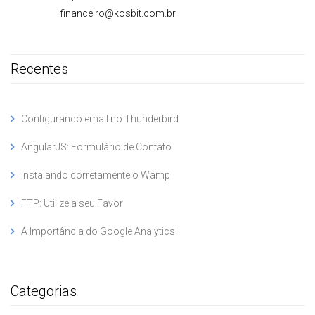
financeiro@kosbit.com.br
Recentes
Configurando email no Thunderbird
AngularJS: Formulário de Contato
Instalando corretamente o Wamp
FTP: Utilize a seu Favor
A Importância do Google Analytics!
Categorias