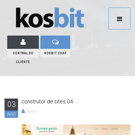
CENTRAL DO
KOSBIT CHAT
CLIENTE
construtor de sites 04
03
kosbit
AGO