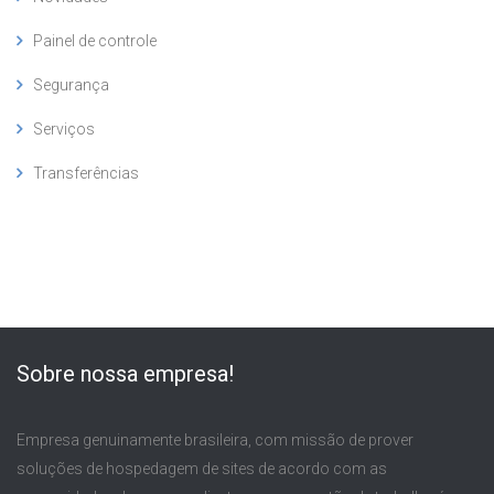
Painel de controle
Segurança
Serviços
Transferências
Sobre nossa empresa!
Empresa genuinamente brasileira, com missão de prover
soluções de hospedagem de sites de acordo com as