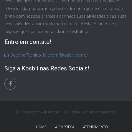
necessidades de nossos clientes, nossa gestão de trabalho é
diferenciada, possuímos gerentes de conta que tem um contato
direto com nossos clientes e conhece suas atividades e das suas
necessidades, assim podemos deixar o cliente focar no seu
negócio que nós cuidamos da infra estrutura.
Entre em contato!
Suporte Técnico: falecom@kosbit.com.br
Siga a Kosbit nas Redes Sociais!
© 2024 Kosbit Webservices LTDA - Todos os direitos reservados.
HOME
A EMPRESA
ATENDIMENTO