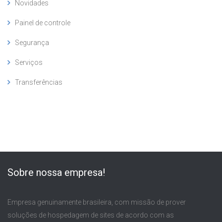
Novidades
Painel de controle
Segurança
Serviços
Transferências
Sobre nossa empresa!
Empresa genuinamente brasileira, com missão de prover
soluções de hospedagem de sites de acordo com as