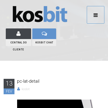
CENTRAL DO
KOSBIT CHAT
CLIENTE
pc-lat-detail
13
kosbit
FEV