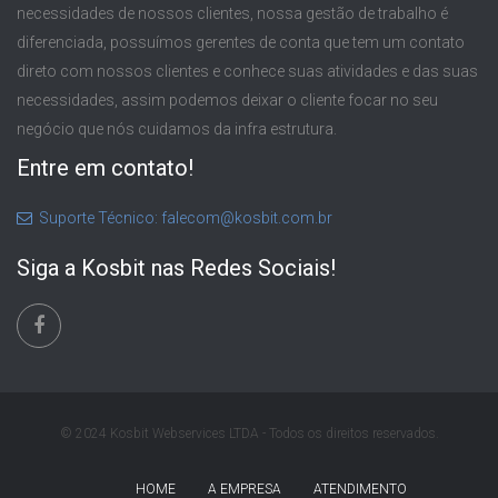
necessidades de nossos clientes, nossa gestão de trabalho é
diferenciada, possuímos gerentes de conta que tem um contato
direto com nossos clientes e conhece suas atividades e das suas
necessidades, assim podemos deixar o cliente focar no seu
negócio que nós cuidamos da infra estrutura.
Entre em contato!
Suporte Técnico: falecom@kosbit.com.br
Siga a Kosbit nas Redes Sociais!
© 2024 Kosbit Webservices LTDA - Todos os direitos reservados.
HOME
A EMPRESA
ATENDIMENTO