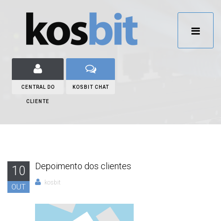
CENTRAL DO
KOSBIT CHAT
CLIENTE
Depoimento dos clientes
10
kosbit
OUT