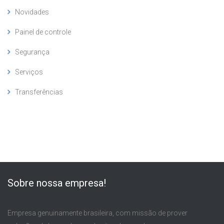
Novidades
Painel de controle
Segurança
Serviços
Transferências
Sobre nossa empresa!
Empresa genuinamente brasileira, com missão de prover