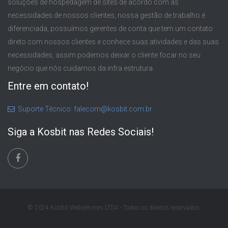
soluções de hospedagem de sites de acordo com as
necessidades de nossos clientes, nossa gestão de trabalho é
diferenciada, possuímos gerentes de conta que tem um contato
direto com nossos clientes e conhece suas atividades e das suas
necessidades, assim podemos deixar o cliente focar no seu
negócio que nós cuidamos da infra estrutura.
Entre em contato!
Suporte Técnico: falecom@kosbit.com.br
Siga a Kosbit nas Redes Sociais!
© 2024 Kosbit Webservices LTDA - Todos os direitos reservados.