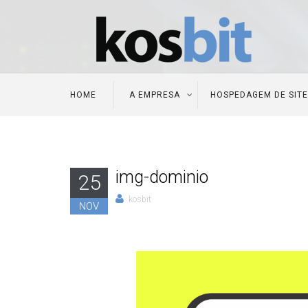
HOME
A EMPRESA
HOSPEDAGEM DE SIT
img-dominio
25
kosbit
NOV