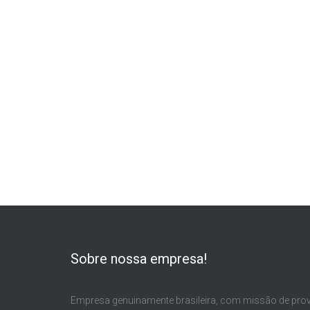
Sobre nossa empresa!
Empresa genuinamente brasileira, com missão de pro