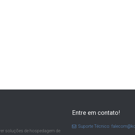
Entre em contato!
Suporte Técnico: falecom@ko
ver soluções de hospedagem de