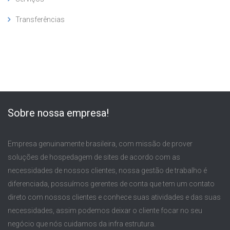
Transferências
Sobre nossa empresa!
Empresa genuinamente brasileira, com missão de prover
soluções de hospedagem de sites de acordo com as
necessidades de nossos clientes, nossa gestão de trabalho é
diferenciada, possuímos gerentes de conta que tem um contato
direto com nossos clientes e conhece suas atividades e das suas
necessidades, assim podemos deixar o cliente focar no seu
negócio que nós cuidamos da infra estrutura.