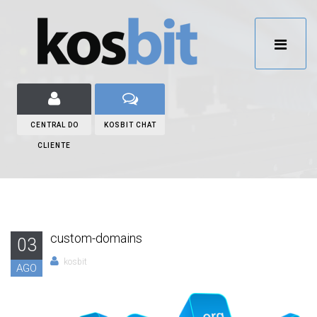
CENTRAL DO
KOSBIT CHAT
CLIENTE
custom-domains
03
kosbit
AGO