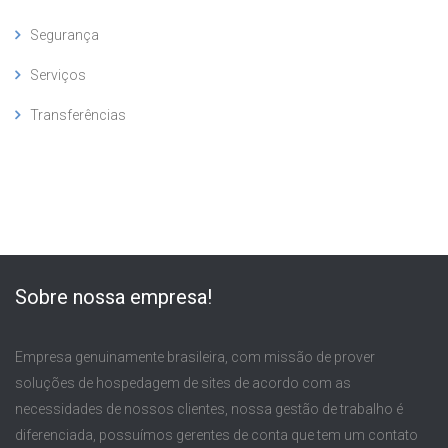
Segurança
Serviços
Transferências
Sobre nossa empresa!
Empresa genuinamente brasileira, com missão de prover
soluções de hospedagem de sites de acordo com as
necessidades de nossos clientes, nossa gestão de trabalho é
diferenciada, possuímos gerentes de conta que tem um contato