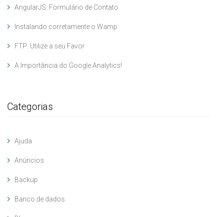
AngularJS: Formulário de Contato
Instalando corretamente o Wamp
FTP: Utilize a seu Favor
A Importância do Google Analytics!
Categorias
Ajuda
Anúncios
Backup
Banco de dados