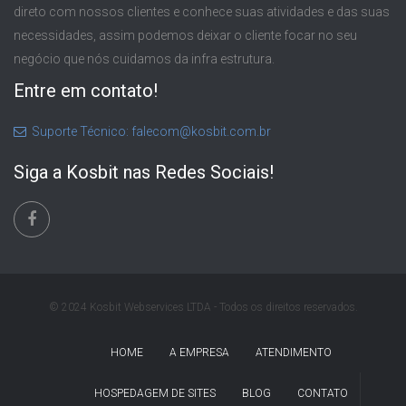
direto com nossos clientes e conhece suas atividades e das suas
necessidades, assim podemos deixar o cliente focar no seu
negócio que nós cuidamos da infra estrutura.
Entre em contato!
Suporte Técnico: falecom@kosbit.com.br
Siga a Kosbit nas Redes Sociais!
© 2024 Kosbit Webservices LTDA - Todos os direitos reservados.
HOME
A EMPRESA
ATENDIMENTO
HOSPEDAGEM DE SITES
BLOG
CONTATO