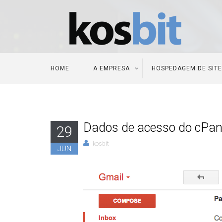
HOME
A EMPRESA
HOSPEDAGEM DE SIT
Dados de acesso do cPan
29
kosbit
JUN