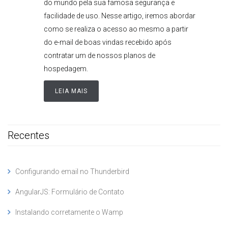
do mundo pela sua famosa segurança e
facilidade de uso. Nesse artigo, iremos abordar
como se realiza o acesso ao mesmo a partir
do e-mail de boas vindas recebido após
contratar um de nossos planos de
hospedagem.
LEIA MAIS
Recentes
Configurando email no Thunderbird
AngularJS: Formulário de Contato
Instalando corretamente o Wamp