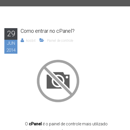
Como entrar no cPanel?
29
kosbit
Painel de controle
JUN
2014
O
cPanel
é o painel de controle mais utilizado