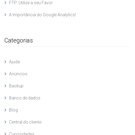
FTP: Utilize a seu Favor
A Importância do Google Analytics!
Categorias
Ajuda
Anúncios
Backup
Banco de dados
Blog
Central do cliente
Curiosidades