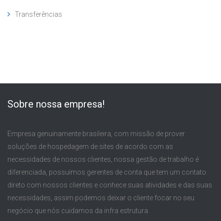
Transferências
Sobre nossa empresa!
Empresa genuinamente brasileira, com missão de prover
soluções de hospedagem de sites de acordo com as
necessidades de nossos clientes, nossa gestão de trabalho é
diferenciada, possuímos gerentes de conta que tem um contato
direto com nossos clientes e conhece suas atividades e das suas
necessidades, assim podemos deixar o cliente focar no seu
negócio que nós cuidamos da infra estrutura.