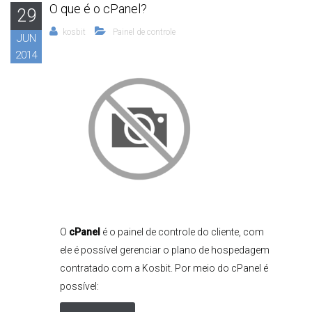
O que é o cPanel?
29
kosbit
Painel de controle
JUN
2014
O
cPanel
é o painel de controle do cliente, com
ele é possível gerenciar o plano de hospedagem
contratado com a Kosbit. Por meio do cPanel é
possível: