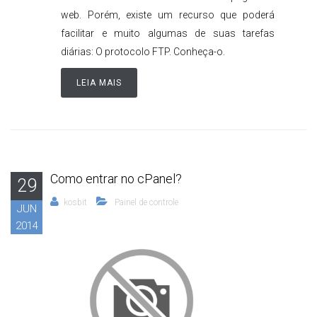
web. Porém, existe um recurso que poderá
facilitar e muito algumas de suas tarefas
diárias: O protocolo FTP. Conheça-o.
LEIA MAIS
Como entrar no cPanel?
29
kosbit
Painel de controle
JUN
2014