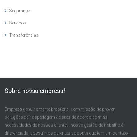
Segurança
Serviços
Transferências
Sobre nossa empresa!
Empresa genuinamente brasileira, com missão de prover
soluções de hospedagem de sites de acordo com as
necessidades de nossos clientes, nossa gestão de trabalho é
diferenciada, possuímos gerentes de conta que tem um contato