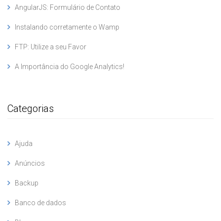
AngularJS: Formulário de Contato
Instalando corretamente o Wamp
FTP: Utilize a seu Favor
A Importância do Google Analytics!
Categorias
Ajuda
Anúncios
Backup
Banco de dados