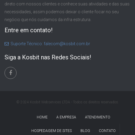
direto com nossos clientes e conhece suas atividades e das suas
necessidades, assim podemos deixar o cliente focar no seu
negócio que nós cuidamos da infra estrutura.
Entre em contato!
Suporte Técnico: falecom@kosbit.com.br
Siga a Kosbit nas Redes Sociais!
© 2024 Kosbit Webservices LTDA - Todos os direitos reservados.
HOME
A EMPRESA
ATENDIMENTO
HOSPEDAGEM DE SITES
BLOG
CONTATO