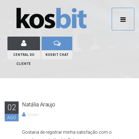
CENTRAL DO
KOSBIT CHAT
CLIENTE
Natália Araujo
02
kosbit
AGO
Gostaria de registrar minha satisfação com o