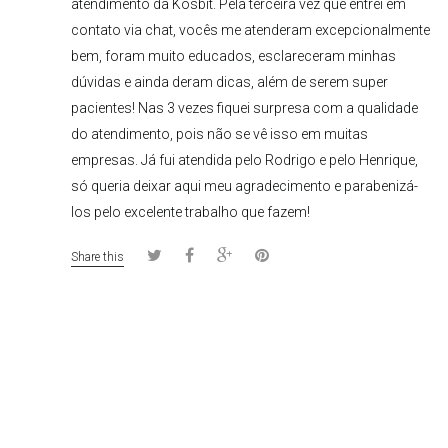
atendimento da Kosbit. Pela terceira vez que entrei em
contato via chat, vocês me atenderam excepcionalmente
bem, foram muito educados, esclareceram minhas
dúvidas e ainda deram dicas, além de serem super
pacientes! Nas 3 vezes fiquei surpresa com a qualidade
do atendimento, pois não se vê isso em muitas
empresas. Já fui atendida pelo Rodrigo e pelo Henrique,
só queria deixar aqui meu agradecimento e parabenizá-
los pelo excelente trabalho que fazem!
Share this