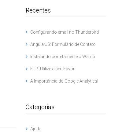
Recentes
Configurando email no Thunderbird
AngularJS: Formulário de Contato
Instalando corretamente o Wamp
FTP: Utilize a seu Favor
A Importância do Google Analytics!
Categorias
Ajuda