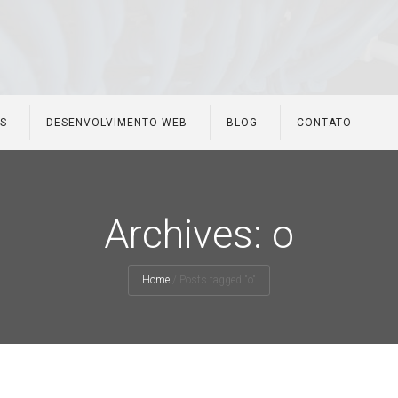
ES
DESENVOLVIMENTO WEB
BLOG
CONTATO
Archives: o
Home
/
Posts tagged "o"