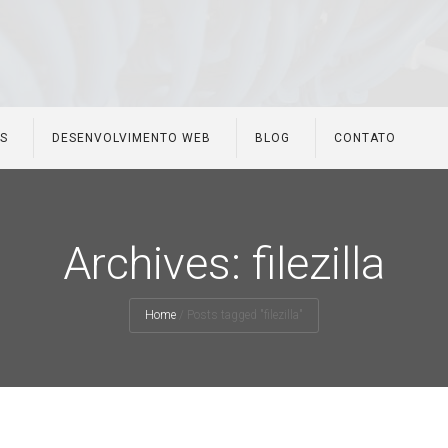
ES
DESENVOLVIMENTO WEB
BLOG
CONTATO
Archives: filezilla
Home
/
Posts tagged "filezilla"