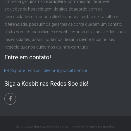
Empresa genuinamente brasileira, com missão de prover
soluções de hospedagem de sites de acordo com as
necessidades de nossos clientes, nossa gestão de trabalho é
diferenciada, possuímos gerentes de conta que tem um contato
direto com nossos clientes e conhece suas atividades e das suas
necessidades, assim podemos deixar o cliente focar no seu
negócio que nós cuidamos da infra estrutura.
Entre em contato!
Suporte Técnico: falecom@kosbit.com.br
Siga a Kosbit nas Redes Sociais!
© 2024 Kosbit Webservices LTDA - Todos os direitos reservados.