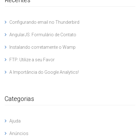
Recentes
Configurando email no Thunderbird
AngularJS: Formulário de Contato
Instalando corretamente o Wamp
FTP: Utilize a seu Favor
A Importância do Google Analytics!
Categorias
Ajuda
Anúncios