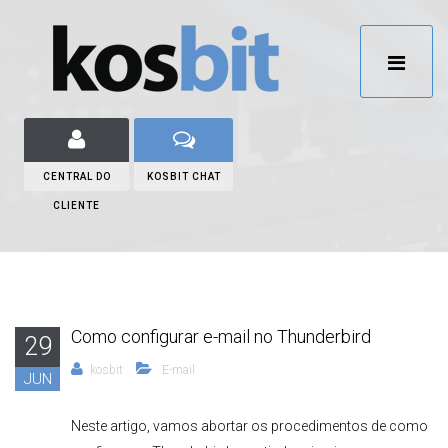
CENTRAL DO
KOSBIT CHAT
CLIENTE
Como configurar e-mail no Thunderbird
29
kosbit
E-mail
JUN
Neste artigo, vamos abortar os procedimentos de como