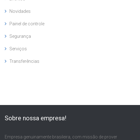
Novidades
Painel de controle
Segurança
Serviços
Transferências
Sobre nossa empresa!
Empresa genuinamente brasileira, com missão de prover