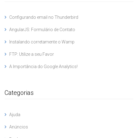
Configurando email no Thunderbird
AngularJS: Formulário de Contato
Instalando corretamente o Wamp
FTP: Utilize a seu Favor
A Importância do Google Analytics!
Categorias
Ajuda
Anúncios