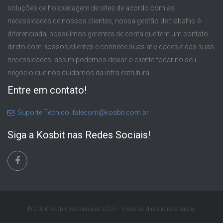
soluções de hospedagem de sites de acordo com as
necessidades de nossos clientes, nossa gestão de trabalho é
diferenciada, possuímos gerentes de conta que tem um contato
direto com nossos clientes e conhece suas atividades e das suas
necessidades, assim podemos deixar o cliente focar no seu
negócio que nós cuidamos da infra estrutura.
Entre em contato!
Suporte Técnico: falecom@kosbit.com.br
Siga a Kosbit nas Redes Sociais!
© 2024 Kosbit Webservices LTDA - Todos os direitos reservados.