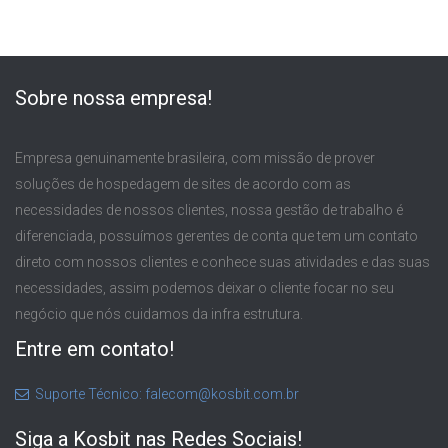
Sobre nossa empresa!
Empresa genuinamente brasileira, com missão de prover
soluções de hospedagem de sites de acordo com as
necessidades de nossos clientes, nossa gestão de trabalho é
diferenciada, possuímos gerentes de conta que tem um contato
direto com nossos clientes e conhece suas atividades e das suas
necessidades, assim podemos deixar o cliente focar no seu
negócio que nós cuidamos da infra estrutura.
Entre em contato!
Suporte Técnico: falecom@kosbit.com.br
Siga a Kosbit nas Redes Sociais!