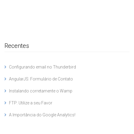
Recentes
Configurando email no Thunderbird
AngularJS: Formulário de Contato
Instalando corretamente o Wamp
FTP: Utilize a seu Favor
A Importância do Google Analytics!