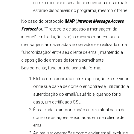
entre o cliente e o servidor é encerrada e os e-mails
estarão disponíveis no programa, mesmo off-line.
No caso do protocolo
IMAP
(
Internet Message Access
Protocol
ou “Protocolo de acesso a mensagem da
internet” em tradução livre), o mesmo mantém suas
mensagens armazenadas no servidor e é realizada uma
“sincronização” entre seu cliente de email, mantendo a
disposição de ambas de forma semelhante.
Basicamente, funciona da seguinte forma:
Efetua uma conexão entre a aplicação e o servidor
onde sua caixa de correio encontra-se, utilizando a
autenticação do email/usuário e, quando for o
caso, um certificado SSL.
É realizada a sincronização entre a atual caixa de
correio e as ações executadas em seu cliente de
email.
Ao realizar operações como enviar email, excluir e