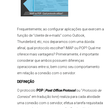
Frequentemente, ao configurar aplicações que exercem a
função de “cliente de e-mails” como Outlook,
Thunderbird, etc, nos deparamos com uma dúvida:
afinal, qual protocolo escolher? IMAP ou POP? Qual me
oferece mais vantagens? Primeiramente, é importante
considerar que ambos possuem diferenças
operacionais entre si, bem como seu comportamento
em relação a conexão com o servidor.
DEFINIÇÃO
O protocolo
POP
(
Post Office Protocol
ou “
Protocolo de
Correios
” em tradução livre) realiza para cada atividade
uma conexão com o servidor, efetua a tarefa requisitada