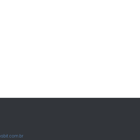
sbit.com.br