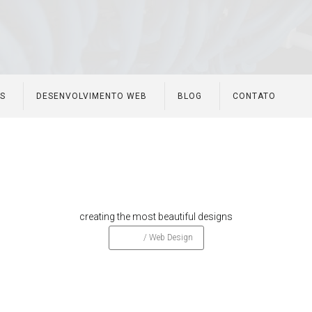
ES
DESENVOLVIMENTO WEB
BLOG
CONTATO
Web Design
creating the most beautiful designs
Home
/
Web Design