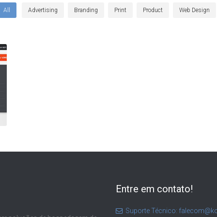
All
Advertising
Branding
Print
Product
Web Design
Entre em contato!
Suporte Técnico: falecom@ko