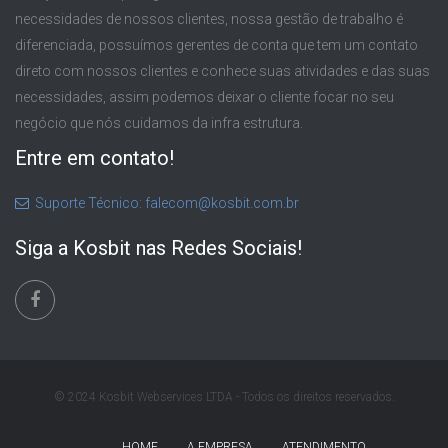
necessidades de nossos clientes, nossa gestão de trabalho é
diferenciada, possuímos gerentes de conta que tem um contato
direto com nossos clientes e conhece suas atividades e das suas
necessidades, assim podemos deixar o cliente focar no seu
negócio que nós cuidamos da infra estrutura.
Entre em contato!
Suporte Técnico: falecom@kosbit.com.br
Siga a Kosbit nas Redes Sociais!
© 2024 Kosbit Webservices LTDA - Todos os direitos reservados.
HOME
A EMPRESA
ATENDIMENTO