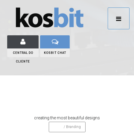
CENTRAL DO
KOSBIT CHAT
CLIENTE
Branding
creating the most beautiful designs
Home
/
Branding